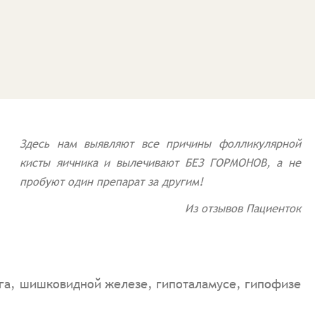
Здесь нам выявляют все причины фолликулярной
кисты яичника и вылечивают БЕЗ ГОРМОНОВ, а не
пробуют один препарат за другим!
Из отзывов Пациенток
га, шишковидной железе, гипоталамусе, гипофизе