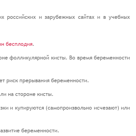
х российских и зарубежных сайтах и в учебных
ин бесплодия
.
фоне фолликулярной кисты. Во время беременности
ает риск прерывания беременности.
ли на стороне кисты.
зки и купируются (самопроизвольно исчезают) или
развитие беременности.