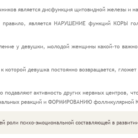
чников является дисфункция щитовидной железы и н
к правило, является НАРУШЕНИЕ функций КОРЫ гол
ние у девушки, молодой женщины какой-то важной 
 к которой девушка постоянно возвращается, гложет
о подавляют активность других нервных центров, 
ональных реакций и ФОРМИРОВАНИЮ фолликулярной К
ей роли психо-эмоциональной составляющей в развити