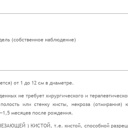
дель (собственное наблюдение)
тся) от 1 до 12 см в диаметре.
денных не требует хирургического и терапевтическо
 полость или стенку кисты, некроза (отмирания) к
1—1,5 месяцев после рождения.
ЧЕЗАЮЩЕЙ ) КИСТОЙ, т.е. кистой, способной разреш