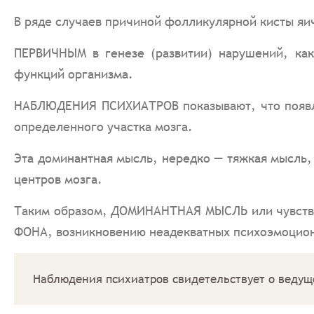
В ряде случаев причиной фолликулярной кисты яи
ПЕРВИЧНЫМ в генезе (развитии) нарушений, ка
функций организма.
НАБЛЮДЕНИЯ ПСИХИАТРОВ показывают, что появле
определенного участка мозга.
Эта доминантная мысль, нередко — тяжкая мысль,
центров мозга.
Таким образом, ДОМИНАНТНАЯ МЫСЛЬ или чувств
ФОНА, возникновению неадекватных психоэмоци
Наблюдения психиатров свидетельствует о ведущ