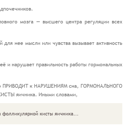
адпочечников.
овного мозга — высшего центра регуляции всех
для нее мысли или чувства вызывает активность
 её и нарушает правильность работы гормональных
что ПРИВОДИТ к НАРУШЕНИЯМ сна, ГОРМОНАЛЬНОГО
ИСТЫ яичника. Иными словами,
и фолликулярной кисты яичника...