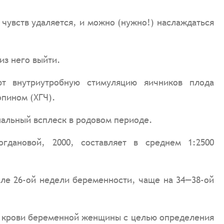
чувств удаляется, и можно (нужно!) наслаждаться
из него выйти.
 внутриутробную стимуляцию яичников плода
пином (ХГЧ).
нальный всплеск в родовом периоде.
гдановой, 2000, составляет в среднем 1:2500
сле 26-ой недели беременности, чаще на 34—38-ой
и крови беременной женщины с целью определения