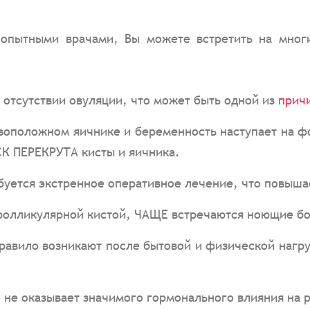
опытными врачами, Вы можете встретить на многи
 отсутствии овуляции, что может быть одной из
прич
ивоположном яичнике и беременность наступает на 
К ПЕРЕКРУТА кисты и яичника.
ебуется экстренное оперативное лечение, что повыш
фолликулярной кистой, ЧАЩЕ встречаются ноющие бо
правило возникают после бытовой и физической нагру
е не оказывает значимого гормонального влияния на 