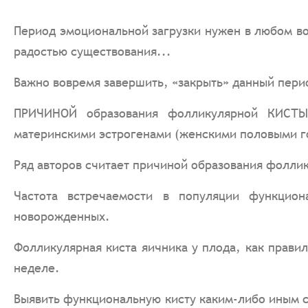
Период эмоциональной загрузки нужен в любом во
радостью существования...
Важно вовремя завершить, «закрыть» данный период
ПРИЧИНОЙ образования фолликулярной КИСТЫ
материнскими эстрогенами (женскими половыми г
Ряд авторов считает причиной образования фолли
Частота встречаемости в популяции функцион
новорожденных.
Фолликулярная киста яичника у плода, как прави
неделе.
Выявить функциональную кисту каким-либо иным 