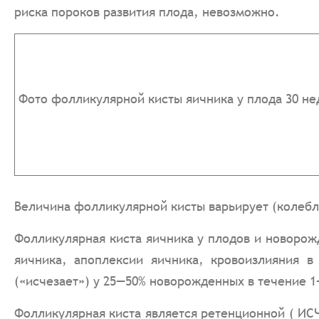
риска пороков развития плода, невозможно.
Фото фолликулярной кисты яичника у плода 30 не
Величина фолликулярной кисты варьирует (колебле
Фолликулярная киста яичника у плодов и новорож
яичника, апоплексии яичника, кровоизлияния в
(«исчезает») у 25—50% новорожденных в течение 
Фолликулярная киста является ретенционной ( ИС