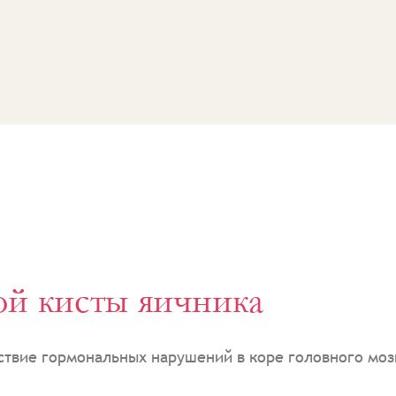
й кисты яичника
вие гормональных нарушений в коре головного моз