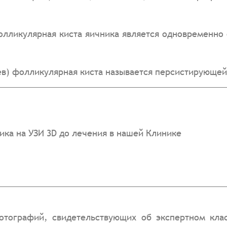
икулярная киста яичника является одновременно 
 фолликулярная киста называется персистирующей
ка на УЗИ 3D до лечения в нашей Клинике
отографий, свидетельствующих об экспертном клас