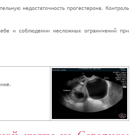
тельную недостаточность прогестерона. Контроль
себе и соблюдении несложных ограничений при
нике.