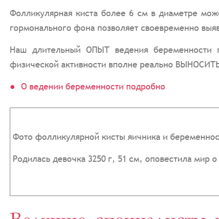
Фолликулярная киста более 6 см в диаметре мож
гормонального фона позволяет своевременно выяв
Наш длительный ОПЫТ ведения беременности п
физической активности вполне реально ВЫНОСИТ
О ведении беременности подробно
Фото фолликулярной кисты яичника и беременнос
Родилась девочка 3250 г, 51 см, оповестила мир 