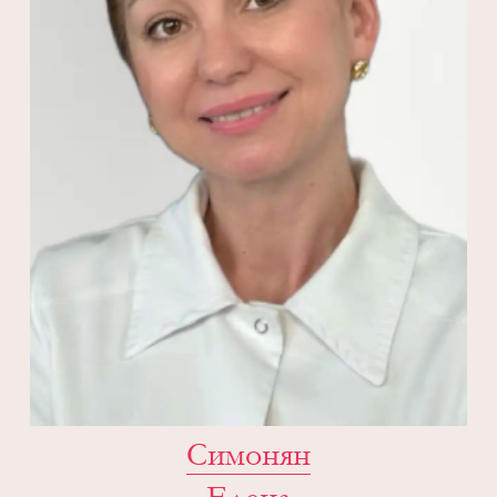
Симонян