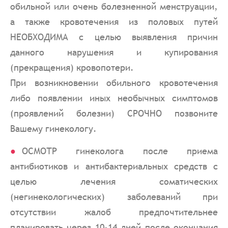
обильной или очень болезненной менструации,
а также кровотечения из половых путей
НЕОБХОДИМА с целью выявления причин
данного нарушения и купирования
(прекращения) кровопотери.
При возникновении обильного кровотечения
либо появлении иных необычных симптомов
(проявлений болезни) СРОЧНО позвоните
Вашему гинекологу.
ОСМОТР гинеколога после приема
антибиотиков и антибактериальных средств с
целью лечения соматических
(негинекологических) заболеваний при
отсутствии жалоб предпочтительнее
планировать через 10-14 дней после окончания