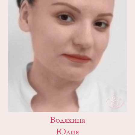
Водяхина
Юлия