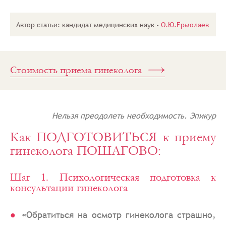
здоровья»
Оригинальные
Автор статьи: кандидат медицинских наук -
О.Ю.Ермолаев
статьи
Как
подготовиться
к приему
гинеколога?
Стоимость приема гинеколога
Нельзя преодолеть необходимость. Эпикур
Как ПОДГОТОВИТЬСЯ к приему
гинеколога ПОШАГОВО:
Шаг 1. Психологическая подготовка к
консультации гинеколога
«Обратиться на осмотр гинеколога страшно,