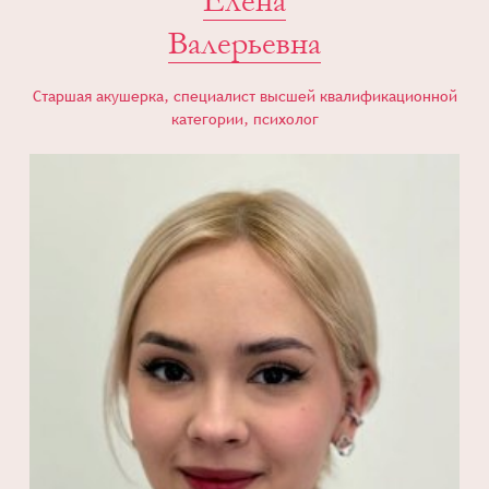
Елена
Валерьевна
Старшая акушерка, специалист высшей квалификационной
категории, психолог