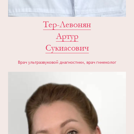
Тер-Левонян
Артур
Сукиасович
Врач ультразвуковой диагностики, врач гинеколог