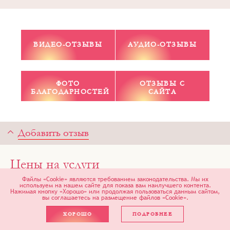
ВИДЕО-ОТЗЫВЫ
АУДИО-ОТЗЫВЫ
ФОТО
ОТЗЫВЫ С
БЛАГОДАРНОСТЕЙ
САЙТА
Добавить отзыв
Цены на услуги
Файлы «Cookie» являются требованием законодательства. Мы их
используем на нашем сайте для показа вам наилучшего контента.
Нажимая кнопку «Хорошо» или продолжая пользоваться данным сайтом,
вы соглашаетесь на размещение файлов «Cookie».
Стоимость приема гинеколога
ХОРОШО
ПОДРОБНЕЕ