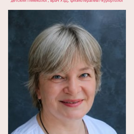
детский гинеколог, врач УЗД, физиотерапевт-курортолог