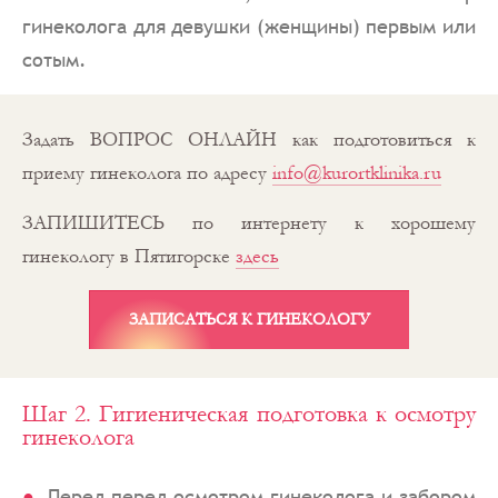
гинеколога для девушки (женщины) первым или
сотым.
Задать ВОПРОС ОНЛАЙН как подготовиться к
приему гинеколога по адресу
info@kurortklinika.ru
ЗАПИШИТЕСЬ по интернету к хорошему
гинекологу в Пятигорске
здесь
ЗАПИСАТЬСЯ К ГИНЕКОЛОГУ
Шаг 2. Гигиеническая подготовка к осмотру
гинеколога
Перед перед осмотром гинеколога и забором