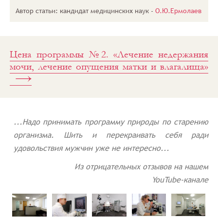
здоровья»
Автор статьи: кандидат медицинских наук -
О.Ю.Ермолаев
Профилактика
Профилактика
опущения
матки
Цена программы №2. «Лечение недержания
мочи, лечение опущения матки и влагалища»
...Надо принимать программу природы по старению
организма. Шить и перекраивать себя ради
удовольствия мужчин уже не интересно...
Из отрицательных отзывов на нашем
YouTube-канале