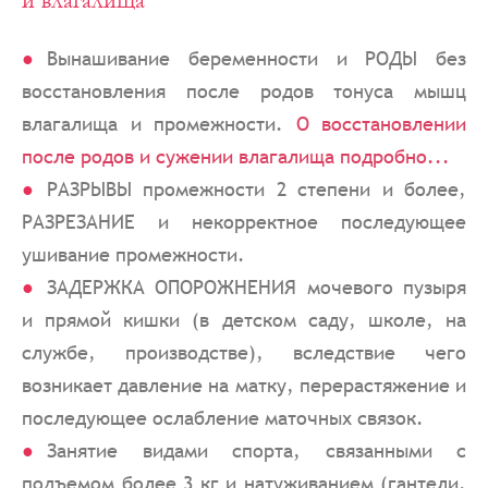
и влагалища
Вынашивание беременности и РОДЫ без
восстановления после родов тонуса мышц
влагалища и промежности.
О восстановлении
после родов и сужении влагалища подробно...
РАЗРЫВЫ промежности 2 степени и более,
РАЗРЕЗАНИЕ и некорректное последующее
ушивание промежности.
ЗАДЕРЖКА ОПОРОЖНЕНИЯ мочевого пузыря
и прямой кишки (в детском саду, школе, на
службе, производстве), вследствие чего
возникает давление на матку, перерастяжение и
последующее ослабление маточных связок.
Занятие видами спорта, связанными с
подъемом более 3 кг и натуживанием (гантели,