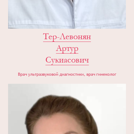
Тер-Левонян
Артур
Сукиасович
Врач ультразвуковой диагностики, врач гинеколог