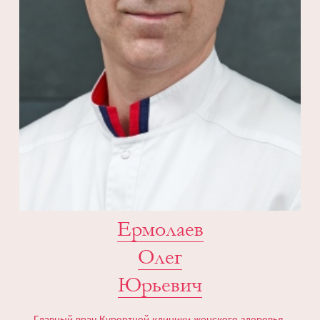
Ермолаев
Олег
Юрьевич
Главный врач Курортной клиники женского здоровья,