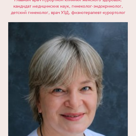
кандидат медицинских наук, гинеколог-эндокринолог,
детский гинеколог, врач УЗД, физиотерапевт-курортолог