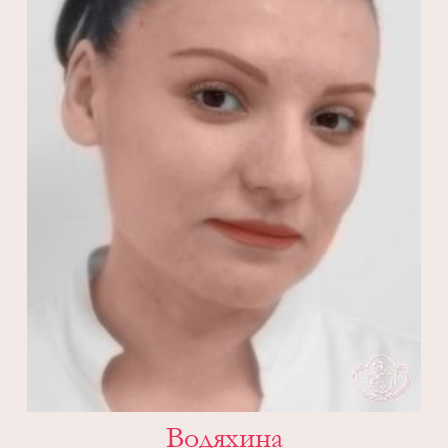
Водяхина