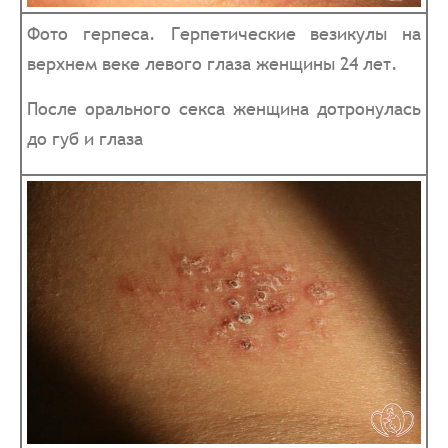
Фото герпеса. Герпетические везикулы на
верхнем веке левого глаза женщины 24 лет.
После орального секса женщина дотронулась
до губ и глаза