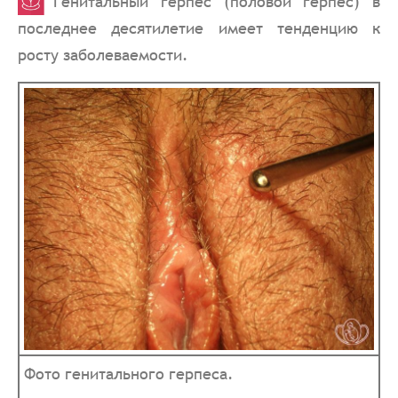
Генитальный герпес (половой герпес) в
последнее десятилетие имеет тенденцию к
росту заболеваемости.
Фото генитального герпеса.