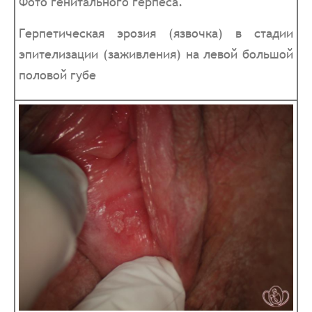
Фото генитального герпеса.
Герпетическая эрозия (язвочка) в стадии
эпителизации (заживления) на левой большой
половой губе