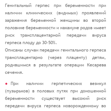
Генитальный герпес при беременности при
наличии клинических (видимых) проявлений
заражения беременной женщины во второй
половине беременности и накануне родов имеет
риск трансплацентарной передачи вируса
герпеса плоду до 30-50%.
Описаны случаи передачи генитального герпеса
трансплацентарно (через плаценту) детям,
родившимся в результате операции Кесарева
сечения.
При наличии герпетических везикул
(пузырьков) в половых путях при доношенной
беременности существует высокий риск
передачи вируса герпеса новорожденному во