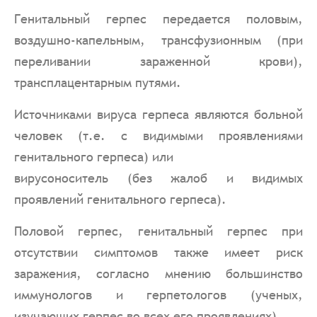
Генитальный герпес передается половым,
воздушно-капельным, трансфузионным (при
переливании зараженной крови),
трансплацентарным путями.
Источниками вируса герпеса являются больной
человек (т.е. с видимыми проявлениями
генитального герпеса) или
вирусоноситель (без жалоб и видимых
проявлений генитального герпеса).
Половой герпес, генитальный герпес при
отсутствии симптомов также имеет риск
заражения, согласно мнению большинство
иммунологов и герпетологов (ученых,
изучающих герпес во всех его проявлениях).