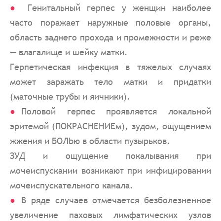
Генитальный герпес у женщин наиболее
часто поражает наружные половые органы,
область заднего прохода и промежности и реже
— влагалище и шейку матки.
Герпетическая инфекция в тяжелых случаях
может заражать тело матки и придатки
(маточные трубы и яичники).
Половой герпес проявляется локальной
эритемой (ПОКРАСНЕНИЕм), зудом, ощущением
жжения и БОЛЬю в области пузырьков.
ЗУД и ощущение покалывания при
мочеиспускании возникают при инфицировании
мочеиспускательного канала.
В ряде случаев отмечается безболезненное
увеличение паховых лимфатических узлов