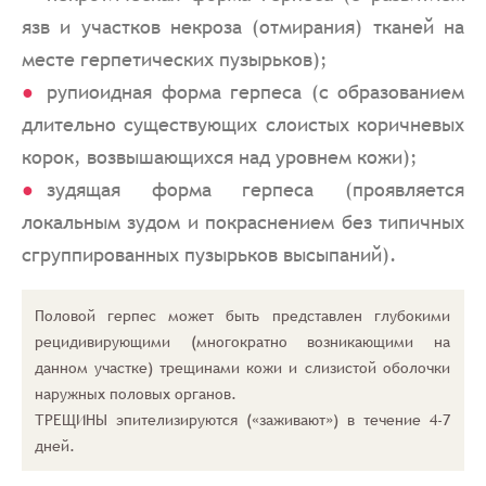
язв и участков некроза (отмирания) тканей на
месте герпетических пузырьков);
рупиоидная форма герпеса (с образованием
длительно существующих слоистых коричневых
корок, возвышающихся над уровнем кожи);
зудящая форма герпеса (проявляется
локальным зудом и покраснением без типичных
сгруппированных пузырьков высыпаний).
Половой герпес может быть представлен глубокими
рецидивирующими (многократно возникающими на
данном участке) трещинами кожи и слизистой оболочки
наружных половых органов.
ТРЕЩИНЫ эпителизируются («заживают») в течение 4-7
дней.