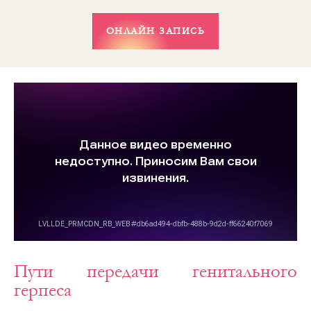
Пути передачи генитального
герпеса