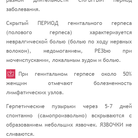
заболевания.
Скрытый ПЕРИОД генитального герпеса
(полового герпеса) характеризуется
невралгической болью (болью по ходу нервных
волокон), недомоганием, РЕЗЬю при
мочеиспускании, локальным зудом и болью.
При генитальном герпесе около 50%
женщин отмечают болезненность
лимфатических узлов.
Герпетические пузырьки через 5-7 дней
спонтанно (самопроизвольно) вскрываются с
образованием небольших язвочек. ЯЗВОЧКИ не
сливаются.