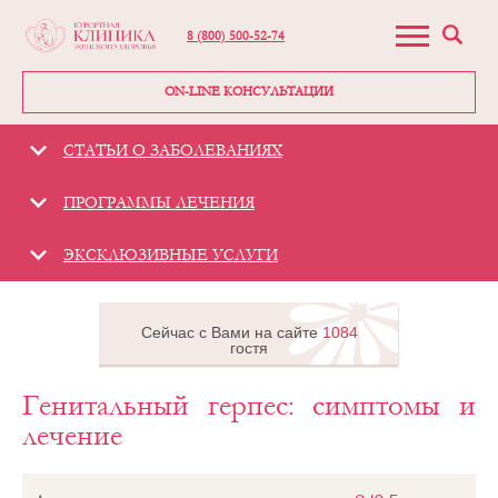
8 (800) 500-52-74
ON-LINE КОНСУЛЬТАЦИИ
СТАТЬИ О ЗАБОЛЕВАНИЯХ
ПРОГРАММЫ ЛЕЧЕНИЯ
ЭКСКЛЮЗИВНЫЕ УСЛУГИ
Сейчас с Вами на сайте
1084
гостя
Генитальный герпес: симптомы и
Гинекологическая
клиника -
лечение
«Курортная
клиника женского
здоровья»
Статьи о