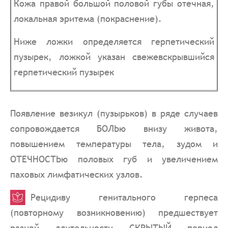
Кожа правой большой половой губы отечная,
локальная эритема (покраснение).
Ниже ложки определяется герпетический
пузырек, ложкой указан свежевскрывшийся
герпетический пузырек
Появление везикул (пузырьков) в ряде случаев
сопровождается БОЛЬю внизу живота,
повышением температуры тела, зудом и
ОТЕЧНОСТЬю половых губ и увеличением
паховых лимфатических узлов.
Рецидиву генитального герпеса
(повторному возникновению) предшествует
разной длительности СКРЫТЫЙ период