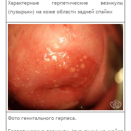
Характерные герпетические везикулы
(пузырьки) на коже области задней спайки
Фото генитального герпеса.