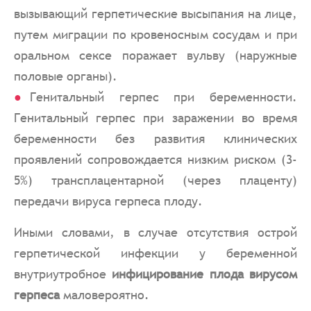
вызывающий герпетические высыпания на лице,
путем миграции по кровеносным сосудам и при
оральном сексе поражает вульву (наружные
половые органы).
Генитальный герпес при беременности.
Генитальный герпес при заражении во время
беременности без развития клинических
проявлений сопровождается низким риском (3-
5%) трансплацентарной (через плаценту)
передачи вируса герпеса плоду.
Иными словами, в случае отсутствия острой
герпетической инфекции у беременной
внутриутробное
инфицирование плода вирусом
герпеса
маловероятно.