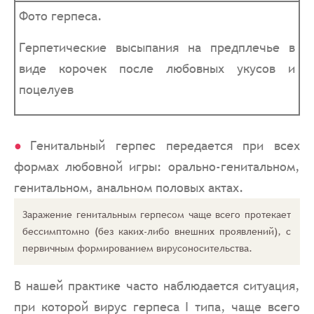
Фото герпеса.
Герпетические высыпания на предплечье в
виде корочек после любовных укусов и
поцелуев
Генитальный герпес передается при всех
формах любовной игры: орально-генитальном,
генитальном, анальном половых актах.
Заражение генитальным герпесом чаще всего протекает
бессимптомно (без каких-либо внешних проявлений), с
первичным формированием вирусоносительства.
В нашей практике часто наблюдается ситуация,
при которой вирус герпеса I типа, чаще всего