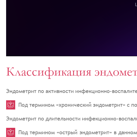
Классификация эндомет
Эндометрит по активности инфекционно-воспали
Под термином «хронический эндометрит» с по
Эндометрит по длительности инфекционно-воспали
Под термином «острый эндометрит» в данном