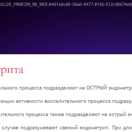
рита
тельного процесса подразделяют на ОСТРЫЙ эндоме
зиции активности воспалительного процесса подраз
тельного процесса также подразделяют на острый э
 случае подразумевают свежий эндометрит. При дли