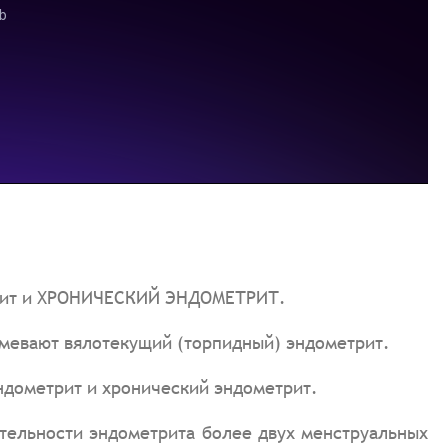
трит и ХРОНИЧЕСКИЙ ЭНДОМЕТРИТ.
умевают вялотекущий (торпидный) эндометрит.
ндометрит и хронический эндометрит.
тельности эндометрита более двух менструальных