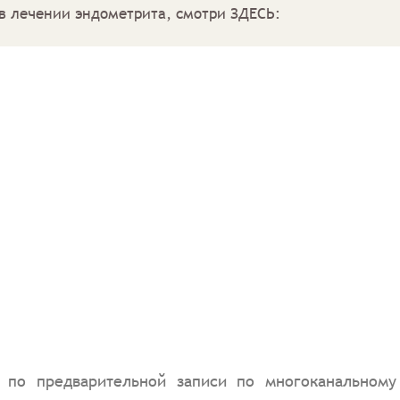
в лечении эндометрита, смотри ЗДЕСЬ:
е по предварительной записи по многоканально