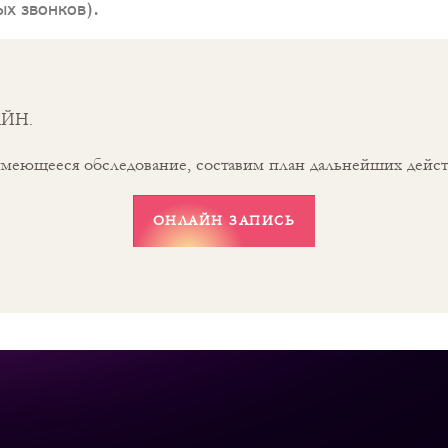
х звонков).
АЙН.
меющееся обследование, составим план дальнейших дейст