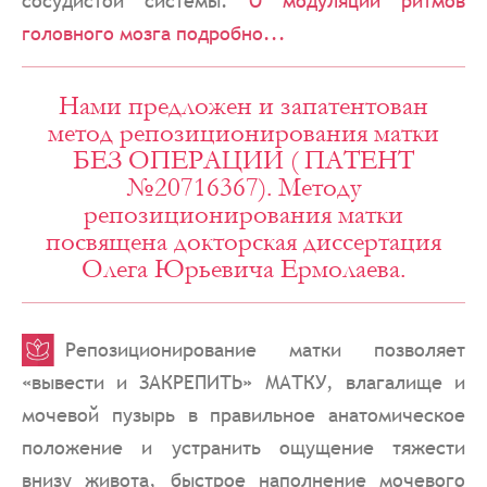
сосудистой системы.
О модуляции ритмов
головного мозга подробно...
Нами предложен и запатентован
метод репозиционирования матки
БЕЗ ОПЕРАЦИИ ( ПАТЕНТ
№20716367). Методу
репозиционирования матки
посвящена докторская диссертация
Олега Юрьевича Ермолаева.
Репозиционирование матки позволяет
«вывести и ЗАКРЕПИТЬ» МАТКУ, влагалище и
мочевой пузырь в правильное анатомическое
положение и устранить ощущение тяжести
внизу живота, быстрое наполнение мочевого