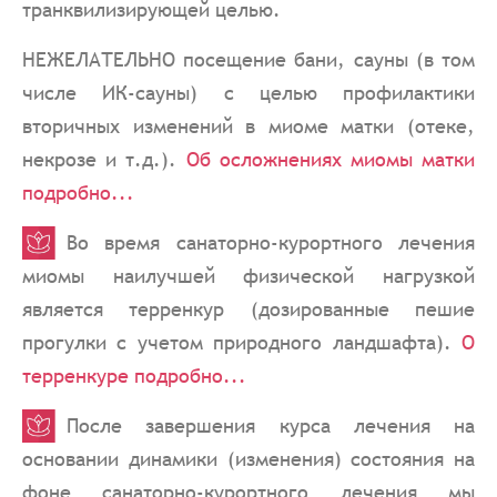
транквилизирующей целью.
НЕЖЕЛАТЕЛЬНО посещение бани, сауны (в том
числе ИК-сауны) с целью профилактики
вторичных изменений в миоме матки (отеке,
некрозе и т.д.).
Об осложнениях миомы матки
подробно...
Во время санаторно-курортного лечения
миомы наилучшей физической нагрузкой
является терренкур (дозированные пешие
прогулки с учетом природного ландшафта).
О
терренкуре подробно...
После завершения курса лечения на
основании динамики (изменения) состояния на
фоне санаторно-курортного лечения мы