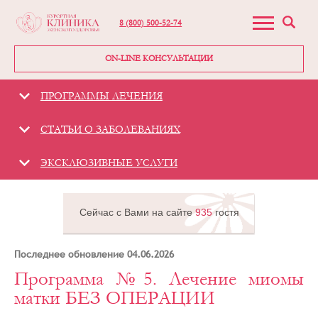
8 (800) 500-52-74
ON-LINE КОНСУЛЬТАЦИИ
ПРОГРАММЫ ЛЕЧЕНИЯ
СТАТЬИ О ЗАБОЛЕВАНИЯХ
ЭКСКЛЮЗИВНЫЕ УСЛУГИ
Сейчас с Вами на сайте
935
гостя
Последнее обновление 04.06.2026
Программа №5. Лечение миомы
Гинекологическая
клиника -
матки БЕЗ ОПЕРАЦИИ
«Курортная
клиника женского
здоровья»