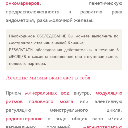
онкомаркеров
, генетическую
предрасположенность к развитию рака
эндометрия, рака молочной железы.
Необходимое ОБСЛЕДОВАНИЕ Вы можете выполнить по
месту жительства или в нашей Клинике.
РЕЗУЛЬТАТЫ обследования действительны в течение 6
МЕСЯЦЕВ c момента выполнения при отсутствии смены
полового партнера.
Лечение миомы включает в себя:
Прием
минеральных вод
внутрь,
модуляцию
ритмов головного мозга
или элективную
регуляцию менструального цикла,
радонотерапию
в виде общих ванн и/или
вагинальных орошений,
магнитотерапию