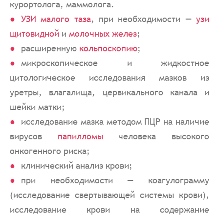
курортолога, маммолога.
УЗИ малого таза
, при необходимости —
узи
щитовидной
и
молочных желез
;
расширенную
кольпоскопию
;
микроскопическое и жидкостное
цитологическое исследования мазков из
уретры, влагалища, цервикального канала и
шейки матки;
исследование мазка методом ПЦР на наличие
вирусов
папилломы
человека высокого
онкогенного риска;
клинический анализ крови;
при необходимости — коагулограмму
(исследование свертывающей системы крови),
исследование крови на содержание