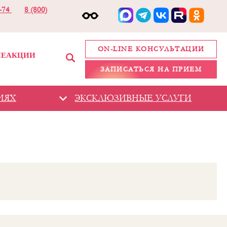
2-74
8 (800)
ON-LINE КОНСУЛЬТАЦИИ
ИЕ
АКЦИИ
ЗАПИСАТЬСЯ НА ПРИЕМ
ИЯХ
ЭКСКЛЮЗИВНЫЕ УСЛУГИ