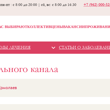
пн-пт : с 8:00 до 20:00 | сб, вс: с 8:00 до 16:30
+7 (962) 000-5
АС ВЫБИРАЮТ
КОЛЛЕКТИВ
ЦЕНЫ
ВАКАНСИИ
ПРОЖИВАН
ММЫ ЛЕЧЕНИЯ
СТАТЬИ О ЗАБОЛЕВАН
льного канала
Ермолаев