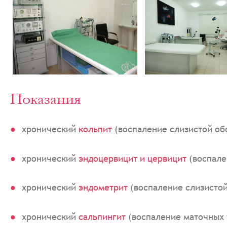
Показания
хронический
кольпит
(воспаление слизистой об
хронический
эндоцервицит и цервицит
(воспале
хронический
эндометрит
(воспаление слизистой
хронический
сальпингит
(воспаление маточных 