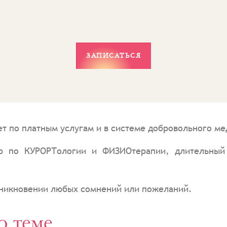
ЗАПИСАТЬСЯ
ет по платным услугам и в системе добровольного ме
ю по КУРОРТологии и ФИЗИОтерапии, длительный
зникновении любых сомнений или пожеланий.
о теме