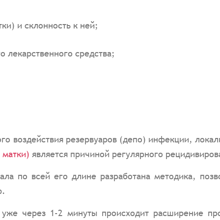
ки) и склонность к ней;
о лекарственного средства;
го воздействия резервуаров (депо) инфекции, локали
 матки)
является причиной регулярного рецидивирова
ала по всей его длине разработана методика, поз
ю.
 уже через 1-2 минуты происходит расширение про