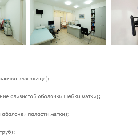
олочки влагалища);
ние слизистой оболочки шейки матки);
 оболочки полости матки);
труб);