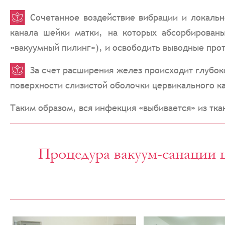
Сочетанное воздействие вибрации и локальн
канала шейки матки, на которых абсорбированы
«вакуумный пилинг»), и освободить выводные про
За счет расширения желез происходит глубок
поверхности слизистой оболочки цервикального кан
Таким образом, вся инфекция «выбивается» из тк
Процедура вакуум-санации 