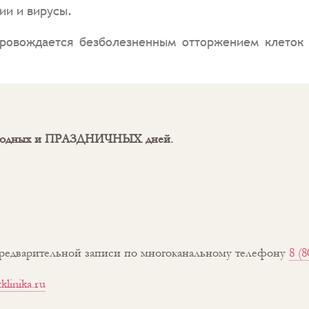
ии и вирусы.
ровождается безболезненным отторжением клеток 
 выходных и ПРАЗДНИЧНЫХ дней.
предварительной записи по многоканальному телефону
8 (8
klinika.ru