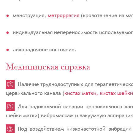
менструация,
метроррагия
(кровотечение из мат
индивидуальная непереносимость используемог
лихорадочное состояние.
Медицинская справка
Наличие труднодоступных для терапевтическо
цервикального канала (
кистах матки, кистах шейки
Для радикальной санации цервикального кан
шейки матки) вибромассаж и вакуумную аспираци
Под воздействием низкочастотной вибрации