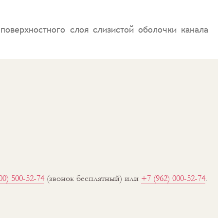
поверхностного слоя слизистой оболочки канала
00) 500-52-74
(звонок бесплатный) или
+7 (962) 000-52-74
.