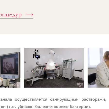
роцедур
канала осуществляется санирующими растворами,
ки (т.е. убивают болезнетворные бактерии).