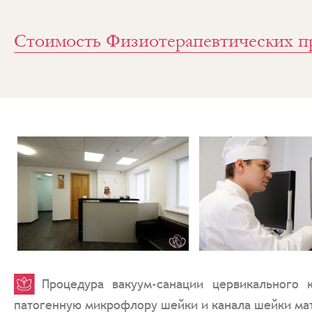
Стоимость Физиотерапевтических п
Процедура вакуум-санации цервикального 
патогенную микрофлору шейки и канала шейки мат