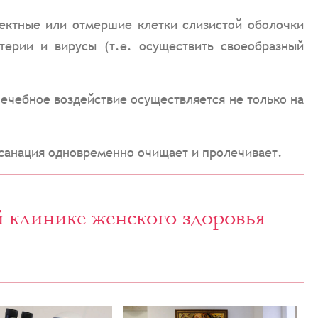
фектные или отмершие клетки слизистой оболочки
терии и вирусы (т.е. осуществить своеобразный
ечебное воздействие осуществляется не только на
-санация одновременно очищает и пролечивает.
 клинике женского здоровья