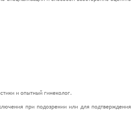
остики и опытный гинеколог.
аключения при подозрении или для подтверждения