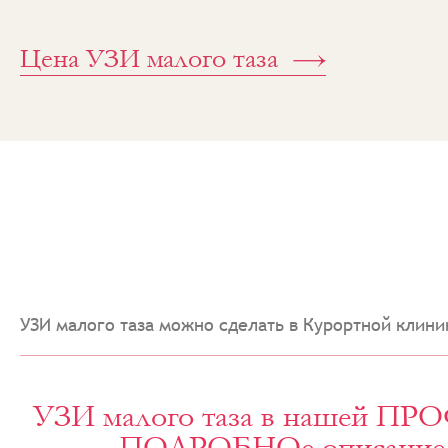
Цена УЗИ малого таза
УЗИ малого таза можно сделать в Курортной клини
УЗИ малого таза в нашей П
ПОДРОБНОе описание у