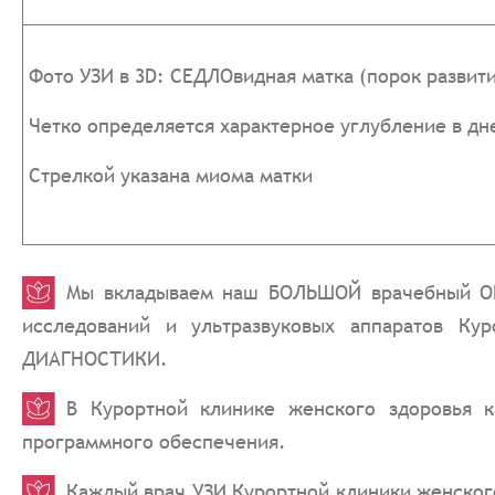
Фото УЗИ в 3D: СЕДЛОвидная матка (порок развити
Четко определяется характерное углубление в дн
Стрелкой указана миома матки
Мы вкладываем наш БОЛЬШОЙ врачебный ОПЫ
исследований и ультразвуковых аппаратов Ку
ДИАГНОСТИКИ.
В Курортной клинике женского здоровья 
программного обеспечения.
Каждый врач УЗИ Курортной клиники женског