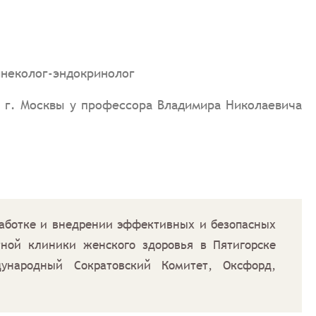
гинеколог-эндокринолог
и г. Москвы у профессора Владимира Николаевича
ботке и внедрении эффективных и безопасных
ной клиники женского здоровья в Пятигорске
народный Сократовский Комитет, Оксфорд,