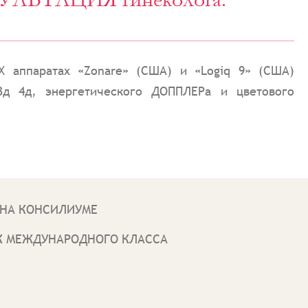
 аппаратах «Zonare» (США) и «Logiq 9» (США)
3д 4д, энергетического ДОППЛЕРа и цветового
 НА КОНСИЛИУМЕ
К МЕЖДУНАРОДНОГО КЛАССА