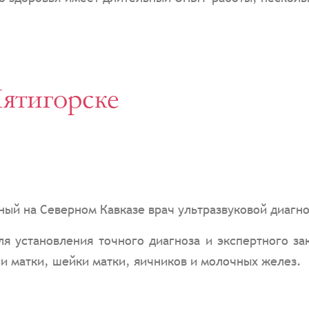
ятигорске
ный на Северном Кавказе врач ультразвуковой диагн
ля установления точного диагноза и экспертного з
и матки, шейки матки, яичников и молочных желез.