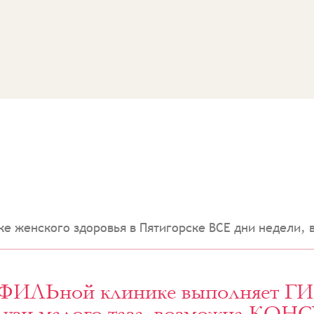
ке женского здоровья в Пятигорске ВСЕ дни недели,
РОФИЛЬной клинике выполняет Г
зи малого таза, возможна КОН