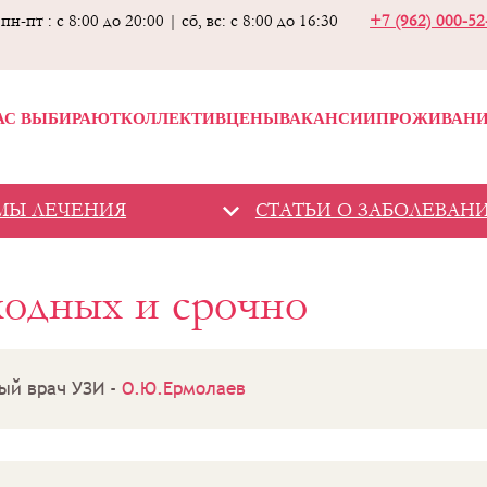
пн-пт : с 8:00 до 20:00 | сб, вс: с 8:00 до 16:30
+7 (962) 000-5
АС ВЫБИРАЮТ
КОЛЛЕКТИВ
ЦЕНЫ
ВАКАНСИИ
ПРОЖИВАН
МЫ ЛЕЧЕНИЯ
СТАТЬИ О ЗАБОЛЕВАН
ходных и срочно
ый врач УЗИ -
О.Ю.Ермолаев