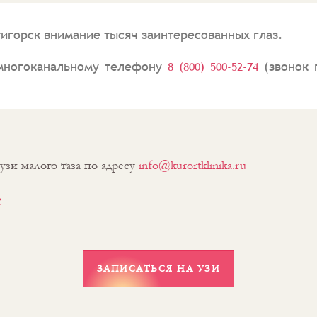
тигорск внимание тысяч заинтересованных глаз.
 многоканальному телефону
(звонок 
8 (800) 500-52-74
и малого таза по адресу
info@kurortklinika.ru
ь
ЗАПИСАТЬСЯ НА УЗИ