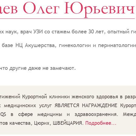
ев Олег Юрьевич
х наук, врач УЗИ со стажем более 30 лет, опытный 
 базе НЦ Акушерства, гинекологии и перинатологи
 что другие даже не замечают.
ений Курортной клиники женского здоровья в разра
х медицинских услуг ЯВЛЯЕТСЯ НАГРАЖДЕНИЕ Курорт
S в сфере медицины и здравоохранения. Между
ртов качества, Цюрих, ШВЕЙЦАРИЯ.
Подробнее...