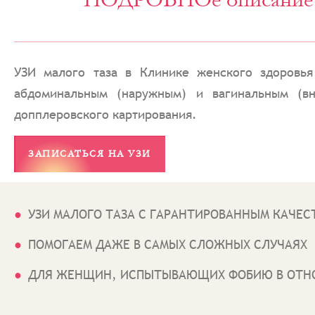
УЗИ малого таза в Клинике женского здоровь
абдоминальным (наружным) и вагинальным (вн
допплеровского картирования.
ЗАПИСАТЬСЯ НА УЗИ
УЗИ МАЛОГО ТАЗА С ГАРАНТИРОВАННЫМ КАЧЕС
ПОМОГАЕМ ДАЖЕ В САМЫХ СЛОЖНЫХ СЛУЧАЯХ
ДЛЯ ЖЕНЩИН, ИСПЫТЫВАЮЩИХ ФОБИЮ В ОТН