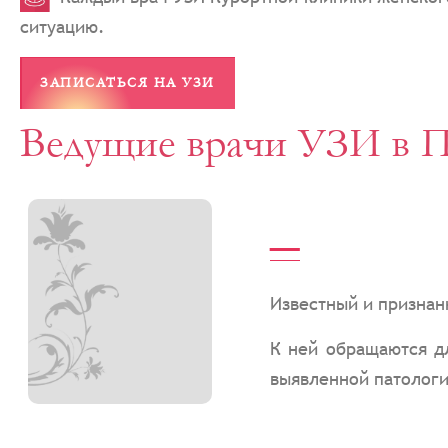
ситуацию.
ЗАПИСАТЬСЯ НА УЗИ
Ведущие врачи УЗИ в П
_
Известный и признан
К ней обращаются д
выявленной патологи