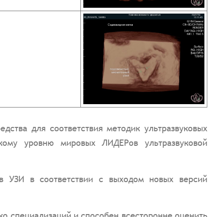
ства для соответствия методик ультразвуковых
скому уровню мировых ЛИДЕРов ультразвуковой
в УЗИ в соответствии с выходом новых версий
ко специализаций и способен всесторонне оценить