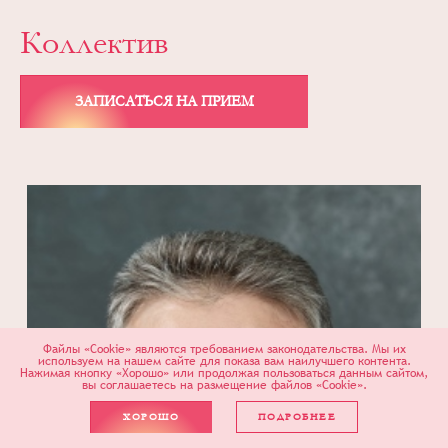
Коллектив
ЗАПИСАТЬСЯ НА ПРИЕМ
Файлы «Cookie» являются требованием законодательства. Мы их
используем на нашем сайте для показа вам наилучшего контента.
Нажимая кнопку «Хорошо» или продолжая пользоваться данным сайтом,
вы соглашаетесь на размещение файлов «Cookie».
ХОРОШО
ПОДРОБНЕЕ