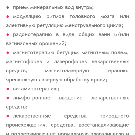
прием минеральных вод внутрь;
модуляцию ритмов головного мозга или
элективную регуляцию менструального цикла;
радонотерапию в виде общих ванн и/или
вагинальных орошений;
магнитотерапию бегущим магнитным полем,
магнитофорез и лазерофорез лекарственных
средств, магнитолазерную терапию,
чрескожную лазерную обработку крови;
витаминотерапию;
лимфотропное введение лекарственных
средств;
лекарственные средства природного
происхождения, средства, восстанавливающие
и поддерживающие нормальную влагалищную и