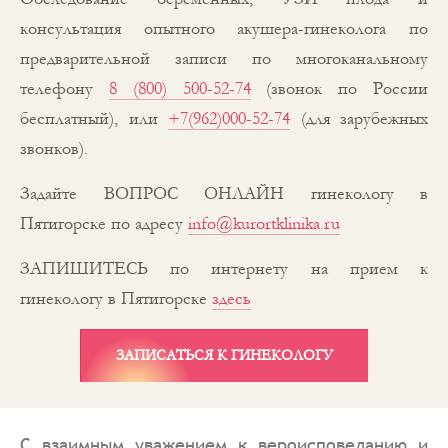
консультация опытного акушера-гинеколога по
предварительной записи по многоканальному
телефону
8 (800) 500-52-74
(звонок по России
бесплатный), или
+7(962)000-52-74
(для зарубежных
звонков).
Задайте ВОПРОС ОНЛАЙН гинекологу в
Пятигорске по адресу
info@kurortklinika.ru
ЗАПИШИТЕСЬ по интернету на прием к
гинекологу в Пятигорске
здесь
ЗАПИСАТЬСЯ К ГИНЕКОЛОГУ
С взаимным уважением к вероисповеданию и