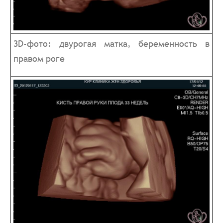
3D-фото: двурогая матка, беременность в
правом роге