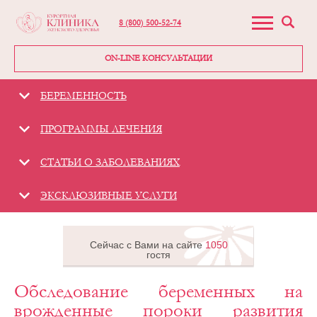
8 (800) 500-52-74
ON-LINE КОНСУЛЬТАЦИИ
БЕРЕМЕННОСТЬ
ПРОГРАММЫ ЛЕЧЕНИЯ
СТАТЬИ О ЗАБОЛЕВАНИЯХ
ЭКСКЛЮЗИВНЫЕ УСЛУГИ
Сейчас с Вами на сайте
1050
гостя
Обследование беременных на
Гинекологическая
клиника -
врожденные пороки развития
«Курортная
клиника женского