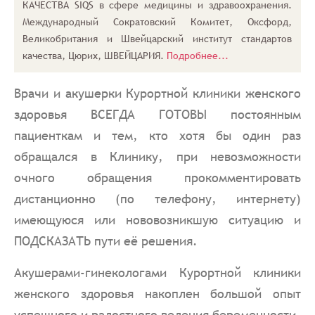
КАЧЕСТВА SIQS в сфере медицины и здравоохранения.
Международный Сократовский Комитет, Оксфорд,
Великобритания и Швейцарский институт стандартов
качества, Цюрих, ШВЕЙЦАРИЯ.
Подробнее...
Врачи и акушерки Курортной клиники женского
здоровья ВСЕГДА ГОТОВЫ постоянным
пациенткам и тем, кто хотя бы один раз
обращался в Клинику, при невозможности
очного обращения прокомментировать
дистанционно (по телефону, интернету)
имеющуюся или нововозникшую ситуацию и
ПОДСКАЗАТЬ пути её решения.
Акушерами-гинекологами Курортной клиники
женского здоровья накоплен большой опыт
успешного и радостного ведения беременности.