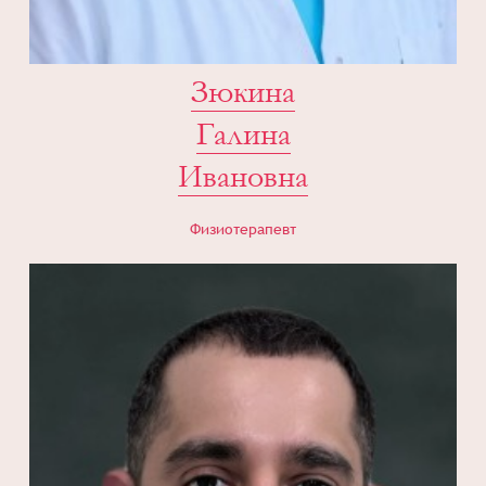
Зюкина
Галина
Ивановна
Физиотерапевт