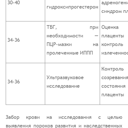
30-40
адреноген
гидроксипрогестерон
синдром п
ТБГ, при
Оценка 
необходимости —
плаце
34-36
ПЦР-мазки на
контроль
пролеченные ИППП
излеченно
Контроль
Ультразвуковое
созревания
34-36
исследование
состояния
плаценты
Забор крови на исследования с целью
выявления пороков развития и наследственных