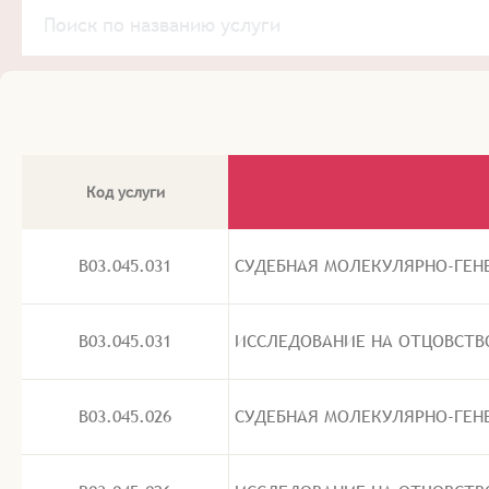
Код услуги
B03.045.031
СУДЕБНАЯ МОЛЕКУЛЯРНО-ГЕНЕ
B03.045.031
ИССЛЕДОВАНИЕ НА ОТЦОВСТВО/
B03.045.026
СУДЕБНАЯ МОЛЕКУЛЯРНО-ГЕНЕ