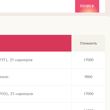
Стоимость
Т), 25 маркеров
17000
ение.
9800
О), 25 маркеров
17000