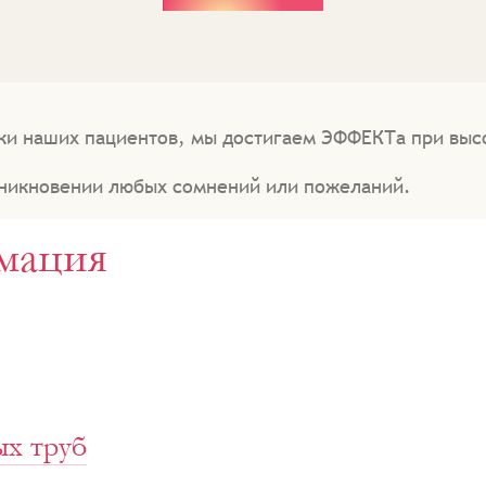
ки наших пациентов, мы достигаем ЭФФЕКТа при выс
зникновении любых сомнений или пожеланий.
мация
х труб