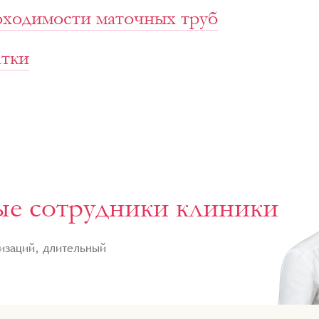
оходимости маточных труб
атки
е сотрудники клиники
изаций, длительный