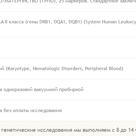
МАТЕРИНСТВО (ТРИО), 25 маркеров. Стандартное заключ
II класса (гены DRB1, DQA1, DQB1) (System Human Leukocyte 
 (Karyotype, Hematologic Disorders, Peripheral Blood)
ла одноразовой вакуумной пробиркой
а без оплаты исследования
. генетические исследования мы выполняем с 8 до 14