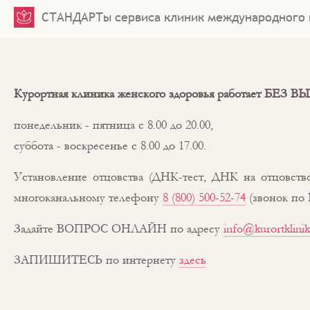
СТАНДАРТы сервиса клиник международного 
Курортная клиника женского здоровья работает БЕЗ
понедельник - пятница с 8.00 до 20.00,
суббота - воскресенье с 8.00 до 17.00.
Установление отцовства (ДНК-тест, ДНК на отцовств
многоканальному телефону
8 (800) 500-52-74
(звонок по 
Задайте ВОПРОС ОНЛАЙН по адресу
info@kurortklinik
ЗАПИШИТЕСЬ по интернету
здесь