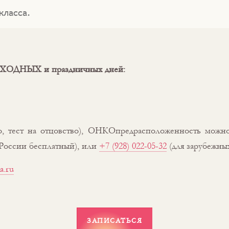
класса.
 ВЫХОДНЫХ и праздничных дней:
о, тест на отцовство), ОНКОпредрасположенность можно
России бесплатный), или
+7 (928) 022-05-32
(для зарубежных
a.ru
ЗАПИСАТЬСЯ