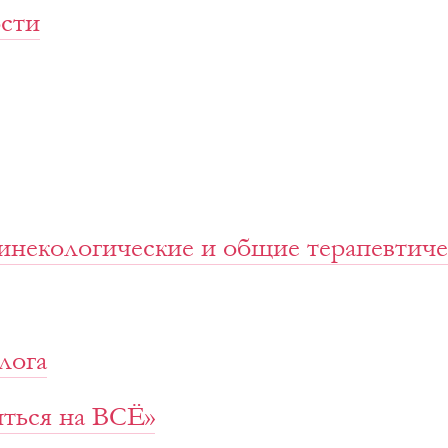
ости
инекологические и общие терапевтиче
лога
ться на ВСЁ»