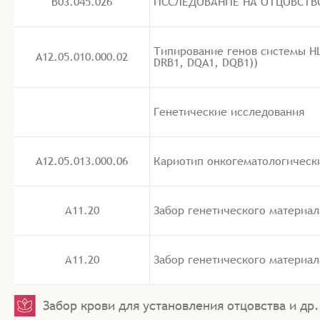
B03.045.026
ИССЛЕДОВАНИЕ НА ОТЦОВСТВО/
Типирование генов системы HLA 
A12.05.010.000.02
DRB1, DQA1, DQB1))
Генетические исследования
A12.05.013.000.06
Кариотип онкогематологический
А11.20
Забор генетического материа
А11.20
Забор генетического материал
Забор крови для установления отцовства и др